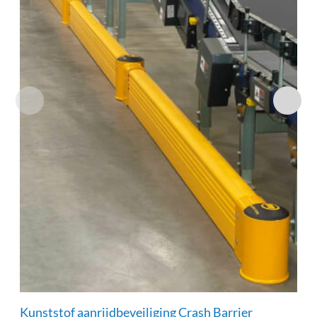
Kunststof aanrijdbeveiliging Crash Barrier