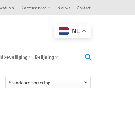
acatures
Klantenservice
Nieuws
Contact
NL
jdbeveiliging
Belijning