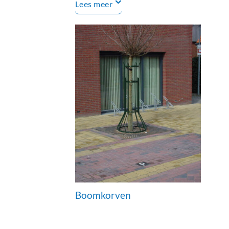
Lees meer
Boomkorven