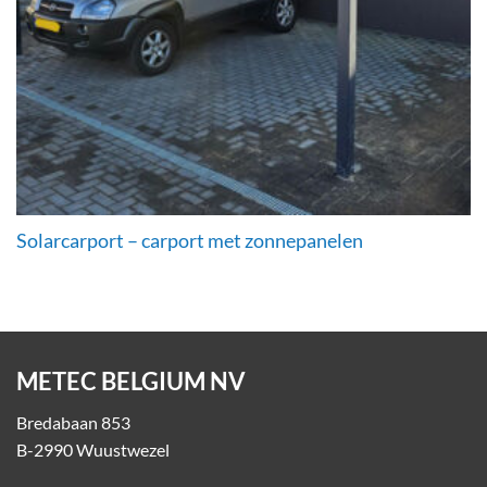
Solarcarport – carport met zonnepanelen
METEC BELGIUM NV
Bredabaan 853
B-2990 Wuustwezel