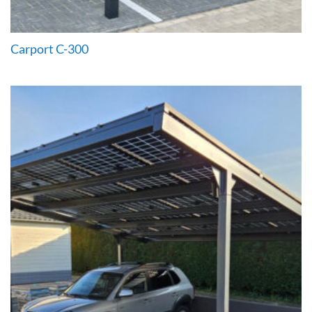
Carport C-300