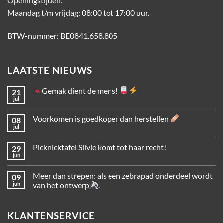
Openingstijden:
Maandag t/m vrijdag: 08:00 tot 17:00 uur.
BTW-nummer: BE0841.658.805
LAATSTE NIEUWS
Gemak dient de mens!
21
jul
Voorkomen is goedkoper dan herstellen
08
jul
Picknicktafel Silvie komt tot haar recht!
29
jun
Meer dan strepen: als een zebrapad onderdeel wordt
09
jun
van het ontwerp
.
KLANTENSERVICE