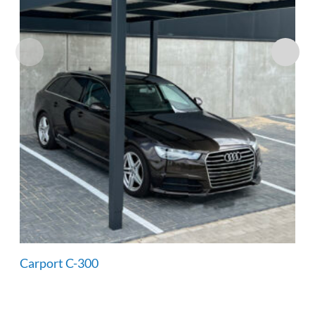
Carport C-300