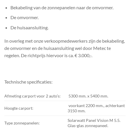
Bekabeling van de zonnepanelen naar de omvormer.
De omvormer.
De huisaansluiting.
In overleg met onze verkoopmedewerkers zijn de bekabeling,
de omvormer en de huisaansluiting wel door Metec te
regelen. De richtprijs hiervoor is ca. € 3.000,-.
Technische specificaties:
Afmeting carport voor 2 auto’s:
5300 mm. x 5400 mm.
voorkant 2200 mm., achterkant
Hoogte carport:
3150 mm.
Solarwatt Panel Vision M 5.5.
Type zonnepanelen:
Glas-glas zonnepaneel.