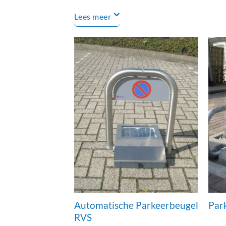
Lees meer
Automatische Parkeerbeugel
Par
RVS