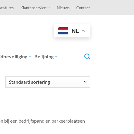
acatures
Klantenservice
Nieuws
Contact
NL
jdbeveiliging
Belijning
n bij een bedrijfspand en parkeerplaatsen