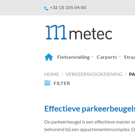
Ga
+32 (3) 235 04 00
naar
inhoud
Fietsenstalling
Carports
Stra
HOME
/
VERKEERSVOORZIENING
/
PA
FILTER
Effectieve parkeerbeugel
De parkeerbeugel is een effectieve manier o
behorend bij een appartementencomplex. Daa