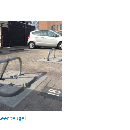
keerbeugel