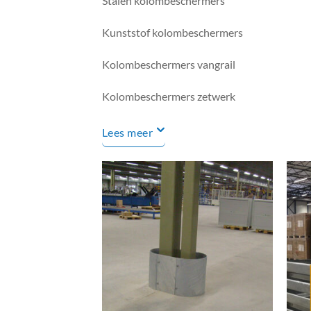
Stalen kolombeschermers
Kunststof kolombeschermers
Kolombeschermers vangrail
Kolombeschermers zetwerk
Lees meer