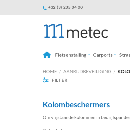
Ga
+32 (3) 235 04 00
naar
inhoud
Fietsenstalling
Carports
Stra
HOME
/
AANRIJDBEVEILIGING
/
KOLO
FILTER
Kolombeschermers
Om vrijstaande kolommen in bedrijfspanden