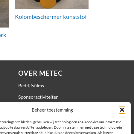
Kolombeschermer kunststof
erk
OVER METEC
Bedrijfsfilms
Sponsoractiviteiten
Vacatures
Beheer toestemming
ervaringen te bieden, gebruiken wij technologieën zoals cookies om informatie
aat op te slaan en/of te raadplegen. Door in te stemmen met deze technologieën
gevens zoals surfgedrag of unieke ID's op deze site verwerken. Als je geen