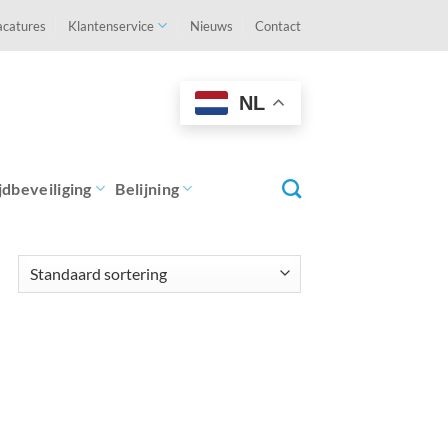
acatures
Klantenservice
Nieuws
Contact
NL
jdbeveiliging
Belijning