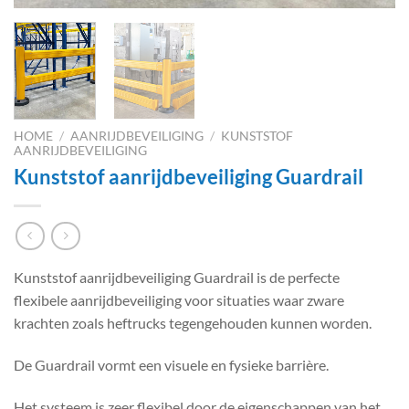
HOME
/
AANRIJDBEVEILIGING
/
KUNSTSTOF
AANRIJDBEVEILIGING
Kunststof aanrijdbeveiliging Guardrail
Kunststof aanrijdbeveiliging Guardrail is de perfecte
flexibele aanrijdbeveiliging voor situaties waar zware
krachten zoals heftrucks tegengehouden kunnen worden.
De Guardrail vormt een visuele en fysieke barrière.
Het systeem is zeer flexibel door de eigenschappen van het