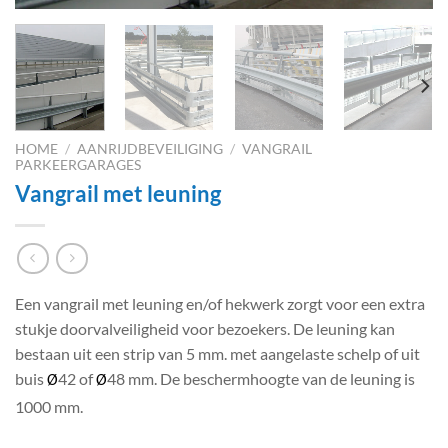
HOME
/
AANRIJDBEVEILIGING
/
VANGRAIL
PARKEERGARAGES
Vangrail met leuning
Een vangrail met leuning en/of hekwerk zorgt voor een extra
stukje doorvalveiligheid voor bezoekers. De leuning kan
bestaan uit een strip van 5 mm. met aangelaste schelp of uit
buis
42 of
48 mm. De beschermhoogte van de leuning is
Ø
Ø
1000 mm.