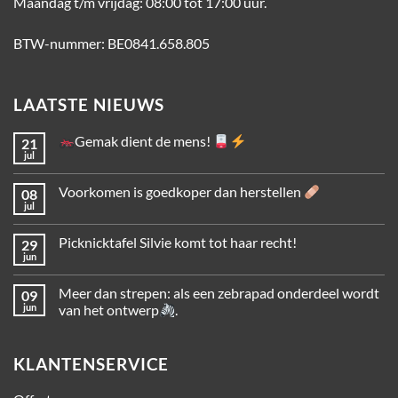
Maandag t/m vrijdag: 08:00 tot 17:00 uur.
BTW-nummer: BE0841.658.805
LAATSTE NIEUWS
Gemak dient de mens!
21
jul
Voorkomen is goedkoper dan herstellen
08
jul
Picknicktafel Silvie komt tot haar recht!
29
jun
Meer dan strepen: als een zebrapad onderdeel wordt
09
jun
van het ontwerp
.
KLANTENSERVICE