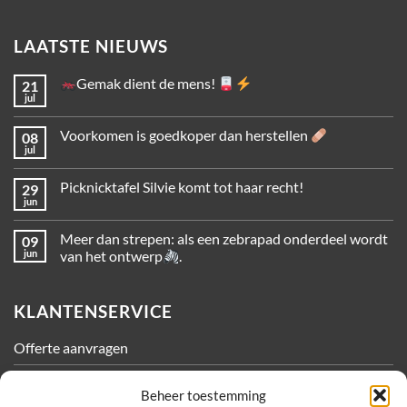
LAATSTE NIEUWS
Gemak dient de mens!
21
jul
Voorkomen is goedkoper dan herstellen
08
jul
Picknicktafel Silvie komt tot haar recht!
29
jun
Meer dan strepen: als een zebrapad onderdeel wordt
09
jun
van het ontwerp
.
KLANTENSERVICE
Offerte aanvragen
Contact
Beheer toestemming