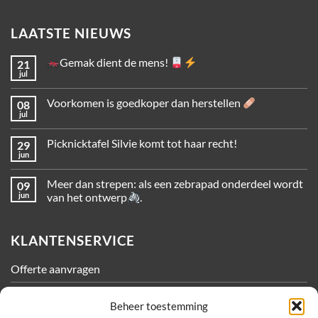
LAATSTE NIEUWS
Gemak dient de mens!
21
jul
Voorkomen is goedkoper dan herstellen
08
jul
Picknicktafel Silvie komt tot haar recht!
29
jun
Meer dan strepen: als een zebrapad onderdeel wordt
09
jun
van het ontwerp
.
KLANTENSERVICE
Offerte aanvragen
Contact
Beheer toestemming