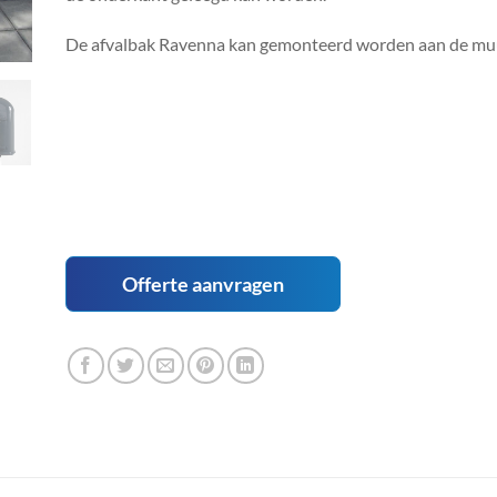
De afvalbak Ravenna kan gemonteerd worden aan de muur
Offerte aanvragen