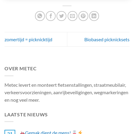
zomertijd = picknicktijd
Biobased picknicksets
OVER METEC
Metec levert en monteert fietsenstallingen, straatmeubilair,
verkeersvoorzieningen, aanrijbeveiligingen, wegmarkeringen
en nog veel meer.
LAATSTE NIEUWS
Gemak dient de mens!
21