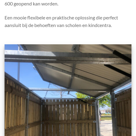
600 geopend kan worden.
Een mooie flexibele en praktische oplossing die perfect
aansluit bij de behoeften van scholen en kindcentra.