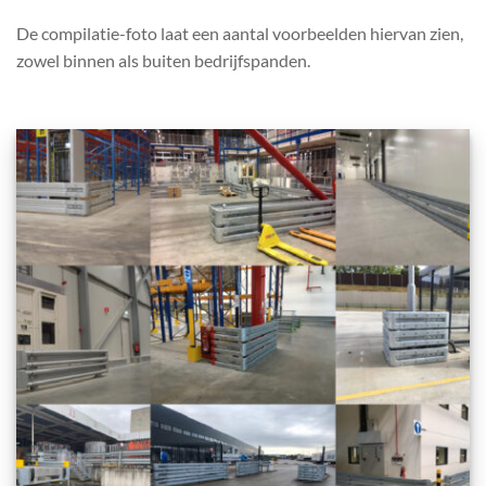
De compilatie-foto laat een aantal voorbeelden hiervan zien,
zowel binnen als buiten bedrijfspanden.