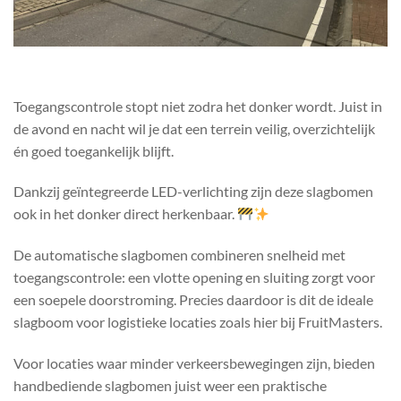
Toegangscontrole stopt niet zodra het donker wordt. Juist in
de avond en nacht wil je dat een terrein veilig, overzichtelijk
én goed toegankelijk blijft.
Dankzij geïntegreerde LED-verlichting zijn deze slagbomen
ook in het donker direct herkenbaar.
De automatische slagbomen combineren snelheid met
toegangscontrole: een vlotte opening en sluiting zorgt voor
een soepele doorstroming. Precies daardoor is dit de ideale
slagboom voor logistieke locaties zoals hier bij FruitMasters.
Voor locaties waar minder verkeersbewegingen zijn, bieden
handbediende slagbomen juist weer een praktische