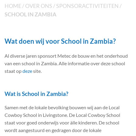
HOME
/
OVER ONS
/
SPONSORACTIVITEITEN
/
SCHOOL IN ZAMBIA
Wat doen wij voor School in Zambia?
Al diverse jaren sponsort Metec de bouw en het onderhoud
van een school in Zambia. Alle informatie over deze school
staat op
deze
site.
Wat is School in Zambia?
Samen met de lokale bevolking bouwen wij aan de Local
Cowboy School in Livingstone. De Local Cowboy School
staat voor goed onderwijs voor àlle kinderen. De school
wordt aangestuurd en gedragen door de lokale