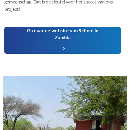
gemeenschap. Dat is de sleutel voor het succes van ons
project!
Ga naar de website van School in
Zambia